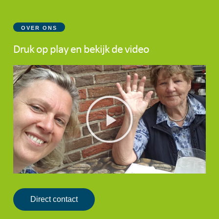
OVER ONS
Druk op play en bekijk de video
Direct contact