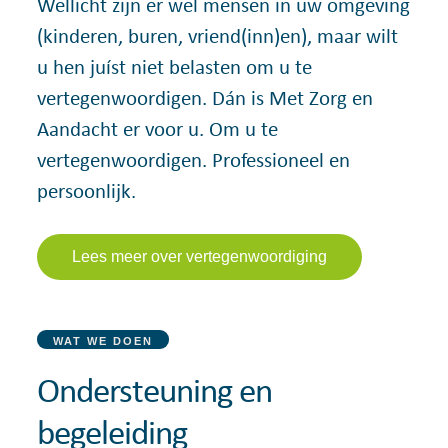
Wellicht zijn er wel mensen in uw omgeving
(kinderen, buren, vriend(inn)en), maar wilt
u hen juíst niet belasten om u te
vertegenwoordigen. Dán is Met Zorg en
Aandacht er voor u. Om u te
vertegenwoordigen. Professioneel en
persoonlijk.
Lees meer over vertegenwoordiging
WAT WE DOEN
Ondersteuning en
begeleiding