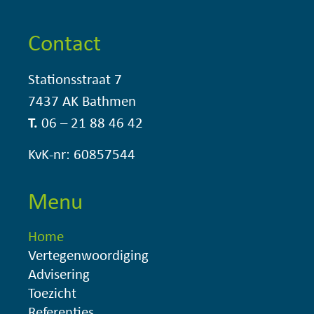
Contact
Stationsstraat 7
7437 AK Bathmen
T.
06 – 21 88 46 42
KvK-nr: 60857544
Menu
Home
Vertegenwoordiging
Advisering
Toezicht
Referenties