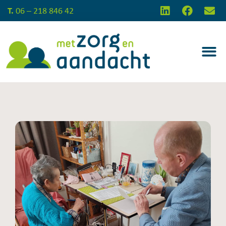
T.
06 – 218 846 42