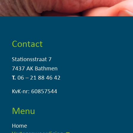
Contact
Stationsstraat 7
7437 AK Bathmen
T.
06 – 21 88 46 42
KvK-nr: 60857544
Menu
Home