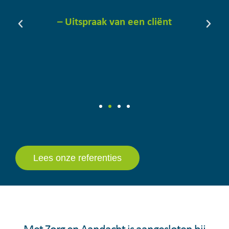
r
– Uitspraak van een cliënt
Lees onze referenties
Met Zorg en Aandacht is aangesloten bij